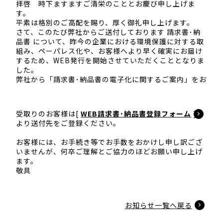
拝啓 時下ますますご清栄のこととお慶び申し上げま
す。
平素は格別のご高配を賜り、厚く御礼申し上げます。
さて、このたび弊社からご送付しております 請求書･納
品書 について、昨今の企業における環境保護に対する取
組み、ペーパレス化や、お客様へより早く確実にお届け
するため、WEB発行を開始させていただくこととなりま
した。
弊社から「請求書･納品書の電子化に関するご案内」をお
受取りのお客様は[
WEB請求書･納品書登録フォーム
]
より送付先をご登録ください。
お客様には、お手続き等でお手数をおかけし申し訳ござ
いませんが、何卒ご理解とご協力のほどお願い申し上げ
ます。
敬具
お知らせ一覧へ戻る