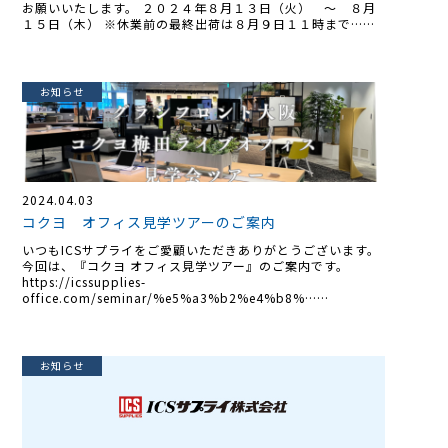
お願いいたします。 ２０２４年８月１３日（火） ～ ８月
１５日（木） ※休業前の最終出荷は８月９日１１時まで……
お知らせ
2024.04.03
コクヨ オフィス見学ツアーのご案内
いつもICSサプライをご愛顧いただきありがとうございます。
今回は、『コクヨ オフィス見学ツアー』のご案内です。
https://icssupplies-
office.com/seminar/%e5%a3%b2%e4%b8%……
お知らせ