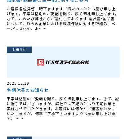
請求書･納品書の電子化に関するご案内
お客様各位拝啓 時下ますますご清栄のこととお慶び申し上
げます。平素は格別のご高配を賜り、厚く御礼申し上げます。
さて、このたび弊社からご送付しております 請求書･納品書
について、昨今の企業における環境保護に対する取組み、ペ
ーパレス化や、お……
お知らせ
2025.12.19
冬期休業のお知らせ
平素は格別のご愛顧を賜り、厚く御礼申し上げます。さて、誠
に勝手ではございますが、弊社では下記のとおり冬期休業を
実施させていただきます。お客様には何かとご迷惑をおかけ
いたしますが、何卒ご了承下さいますようお願い申し上げま
す。 ……