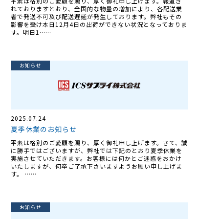
平素は格別のご愛顧を賜り、厚く御礼申し上げます。報道さ
れておりますとおり、全国的な物量の増加により、各配送業
者で発送不可及び配送遅延が発生しております。弊社もその
影響を受け本日12月4日の出荷ができない状況となっておりま
す。明日1……
お知らせ
2025.07.24
夏季休業のお知らせ
平素は格別のご愛顧を賜り、厚く御礼申し上げます。さて、誠
に勝手ではございますが、弊社では下記のとおり夏季休業を
実施させていただきます。お客様には何かとご迷惑をおかけ
いたしますが、何卒ご了承下さいますようお願い申し上げま
す。 ……
お知らせ